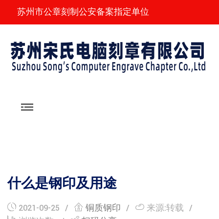
苏州市公章刻制公安备案指定单位
什么是钢印及用途
2021-09-25
铜质钢印
来源:转载