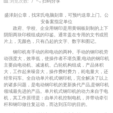
浏览次数:
扫码分享
盛泽刻公章，找宋氏电脑刻章，可预约送章上门。公
安备案指定单位
政府、学校、企业用钢印是用黄铜板刻制的上下
阴阳两块印模组成的印鉴。通常盖在专用的文书或照
片上，无颜色，只有凸起的文字、数字和图记。
钢印机有手动的和电动的两种。手动的钢印机劳
动强度大，效率低，使操作者不堪负重;电动的钢印机
主要由电动机、减速机、凸轮机构组成，产品体积
大，工作起来噪音大，操作费时费力，耗电量大，还
经常闷车。全自动单片机式钢印机，完全解决了以上
的诸多问题，是电动钢印机的更新换代产品,是钢印机
领域最先进的产品。单片机式钢印机的动力来自于电
机，其工作原理是：由单片机控制电机，并带动牵引
杆和钢印做往复运动，而达到压印的目的。