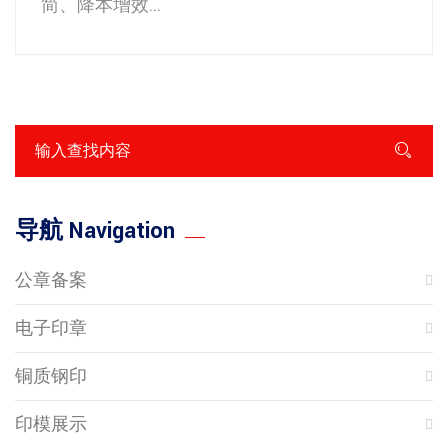
简、降本增效...
导航 Navigation
公章备案
电子印章
铜质钢印
印模展示