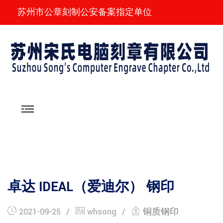
苏州市公章刻制公安备案指定单位
卓达 IDEAL（爱迪尔） 钢印
2021-09-25
whsong
铜质钢印