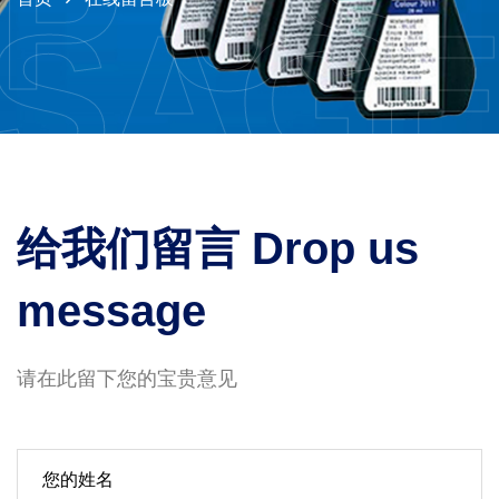
P US
SAG
给我们留言 Drop us
message
请在此留下您的宝贵意见