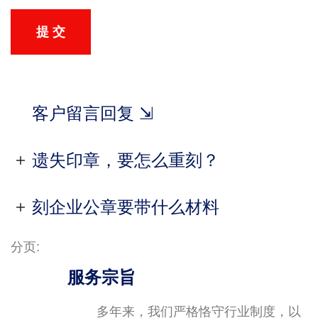
提 交
客户留言回复 ⇲
遗失印章，要怎么重刻？
刻企业公章要带什么材料
分页:
服务宗旨
多年来，我们严格恪守行业制度，以