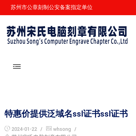
苏州市公章刻制公安备案指定单位
特惠价提供泛域名ssl证书ssl证书
2024-01-22
whsong