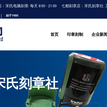
宋氏电脑刻章: 每天 8:00 - 21:00 七都刻章店：宋氏刻章社: 工作日 9
始于1980
首页
印章刻制
企业新
宋氏刻章社