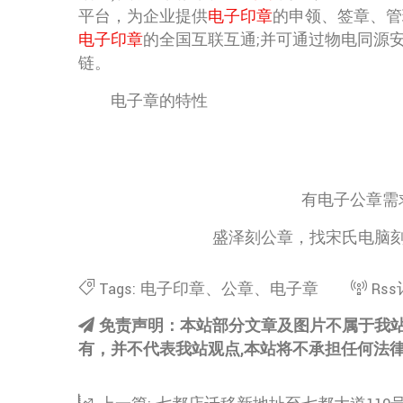
平台，为企业提供
电子印章
的申领、签章、管
电子印章
的全国互联互通;并可通过物电同源
链。
电子章的特性
有电子公章需
盛泽刻公章，找宋氏电脑
Tags:
电子印章
、
公章
、
电子章
Rs
免责声明：本站部分文章及图片不属于我
有，并不代表我站观点,本站将不承担任何法