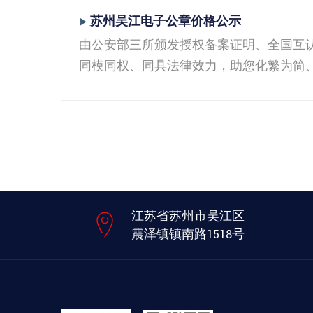
苏州吴江电子公章价格公示
▶
由公安部三所颁发授权备案证明、全国互
同模同权、同具法律效力，助您化繁为简、降
江苏省苏州市吴江区
震泽镇镇南路1518号