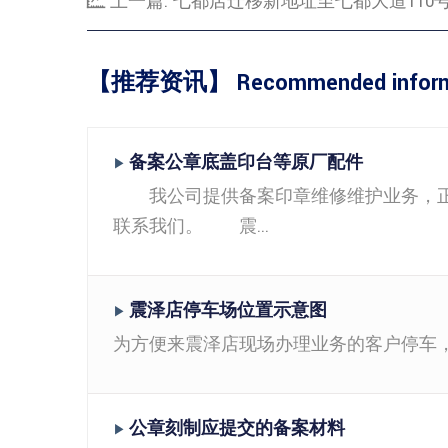
上一篇:
七都店迁移新地址至七都大道110
【推荐资讯】 Recommended inform
备案公章底盖印台等原厂配件
▶
我公司提供备案印章维修维护业务，正宗
联系我们。 震...
震泽店停车场位置示意图
▶
为方便来震泽店现场办理业务的客户停车，特
公章刻制应提交的备案材料
▶