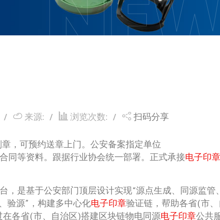
NEW
来源:
浏览次数:
扫码分享
刻章，可预约送章上门。公安备案指定单位
同等资料。跟据行业协会统一部署。正式承接
电子印
台，是基于公安部门顶层设计实现“源点生成、同源监管
、验源”，构建多中心化
电子印章
验证链，帮助各省(市、
在各省(市、自治区)搭建区块链物电同源
电子印章
公共