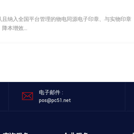
认且纳入全国平台管理的物电同源电子印章、与实物印章
本增效...
电子邮件 :
pos@pc51.net