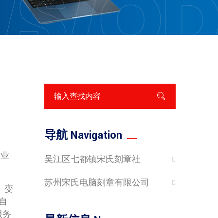
S/Q
导航 Navigation
章
业
吴江区七都镇宋氏刻章社
苏州宋氏电脑刻章有限公司
、变
自
服务