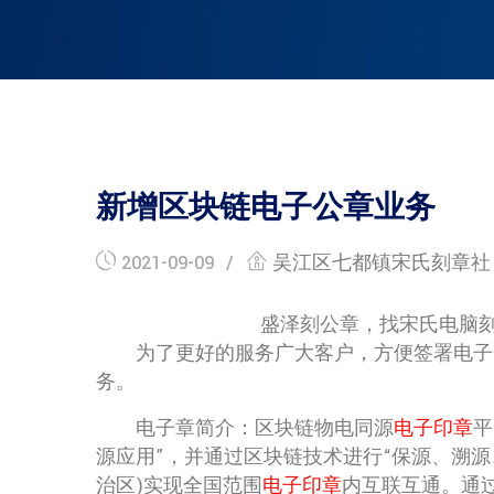
新增区块链电子公章业务
2021-09-09
吴江区七都镇宋氏刻章社
盛泽刻公章，找宋氏电脑
为了更好的服务广大客户，方便签署电子合
务。
电子章简介：区块链物电同源
电子印章
平
源应用”，并通过区块链技术进行“保源、溯源
治区)实现全国范围
电子印章
内互联互通。通过