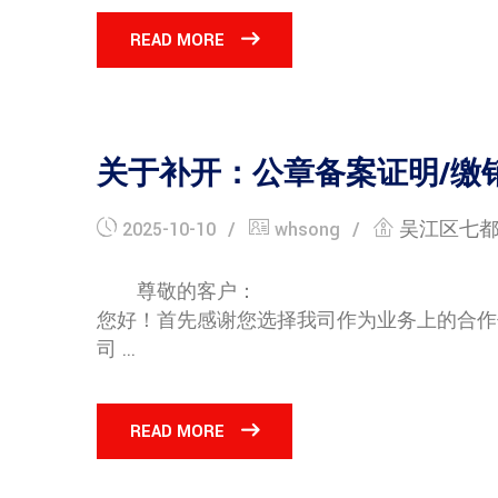
READ MORE
关于补开：公章备案证明/缴
2025-10-10
whsong
吴江区七
尊敬的客户：
您好！首先感谢您选择我司作为业务上的合作
司 ...
READ MORE