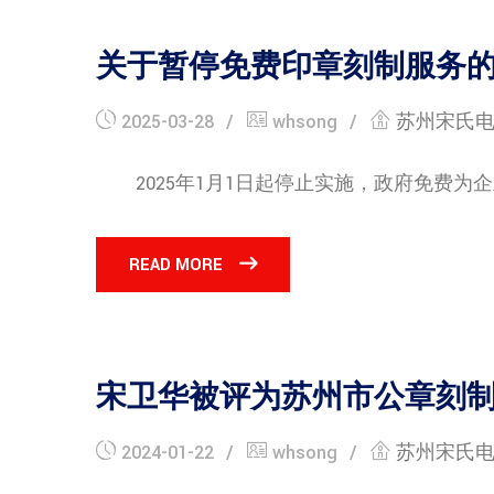
关于暂停免费印章刻制服务
2025-03-28
whsong
苏州宋氏
2025年1月1日起停止实施，政府免费为企业刻
READ MORE
宋卫华被评为苏州市公章刻制
2024-01-22
whsong
苏州宋氏