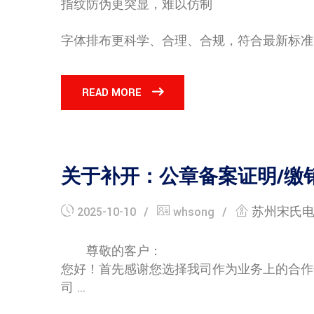
指纹防伪更突显，难以仿制
字体排布更科学、合理、合规，符合最新标准 .
READ MORE
关于补开：公章备案证明/缴
2025-10-10
whsong
苏州宋氏
尊敬的客户：
您好！首先感谢您选择我司作为业务上的合作
司 ...