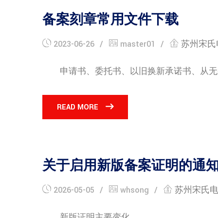
备案刻章常用文件下载
2023-06-26
master01
苏州宋氏
申请书、委托书、以旧换新承诺书、从无备案
READ MORE
关于启用新版备案证明的通
2026-05-05
whsong
苏州宋氏
新版证明主要变化