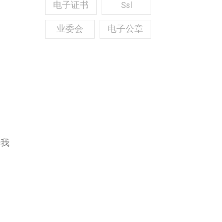
电子证书
Ssl
业委会
电子公章
来我