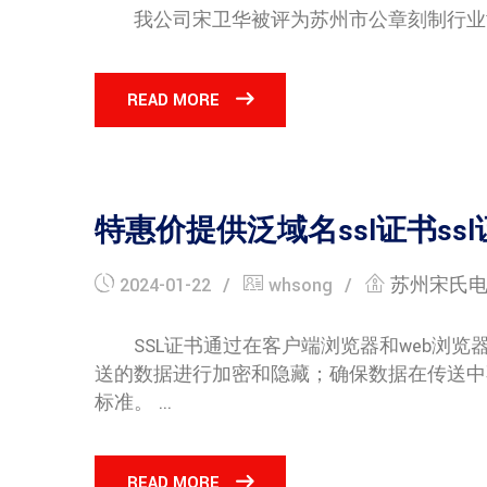
我公司宋卫华被评为苏州市公章刻制行业协会20
READ MORE
特惠价提供泛域名ssl证书ssl
2024-01-22
whsong
苏州宋氏
SSL证书通过在客户端浏览器和web浏览器之间建立一
送的数据进行加密和隐藏；确保数据在传送中
标准。 ...
READ MORE