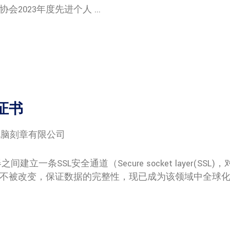
23年度先进个人 ...
证书
电脑刻章有限公司
条SSL安全通道（Secure socket layer(SSL)，
不被改变，保证数据的完整性，现已成为该领域中全球