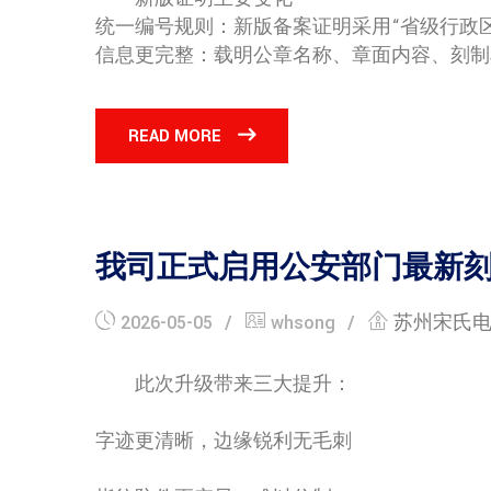
统一编号规则：新版备案证明采用“省级行政区
信息更完整：载明公章名称、章面内容、刻制单
READ MORE
我司正式启用公安部门最新
2026-05-05
whsong
苏州宋氏
此次升级带来三大提升：
字迹更清晰，边缘锐利无毛刺