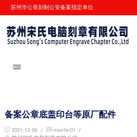
苏州市公章刻制公安备案指定单位
备案公章底盖印台等原厂配件
2021-12-06
master01